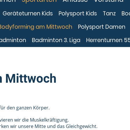
Geräteturnen Kids
Polysport Kids
Tanz
Bo
Bodyforming am Mittwoch
Polysport Damen
adminton
Badminton 3. Liga
Herrenturnen 5
 Mittwoch
 für den ganzen Körper.
ieren wir die Muskelkräftigung.
rken wir unsere Mitte und das Gleichgewicht.