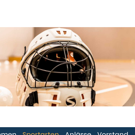
mmen
Sportarten
Anlässe
Vorstand