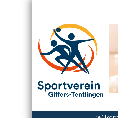
Willko