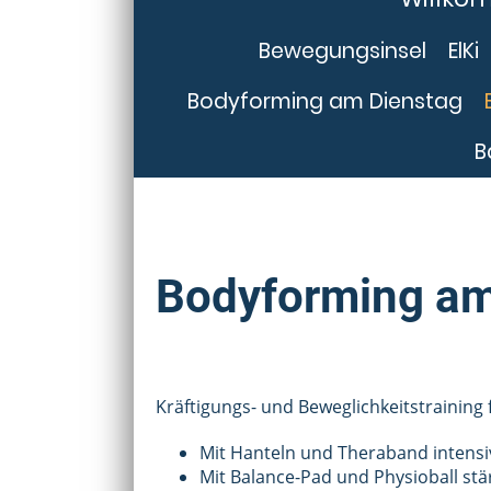
Bewegungsinsel
ElKi
Bodyforming am Dienstag
B
Bodyforming am
Kräftigungs- und Beweglichkeitstraining
Mit Hanteln und Theraband intensiv
Mit Balance-Pad und Physioball stä