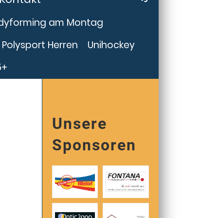
dyforming am Montag
Polysport Herren
Unihockey
5+
Unsere
Sponsoren