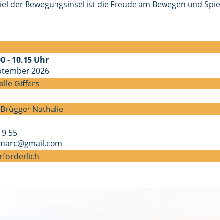
iel der Bewegungsinsel ist die Freude am Bewegen und Spie
0 - 10.15 Uhr
eptember 2026
alle Giffers
 Brügger Nathalie
19 55
marc@gmail.com
forderlich