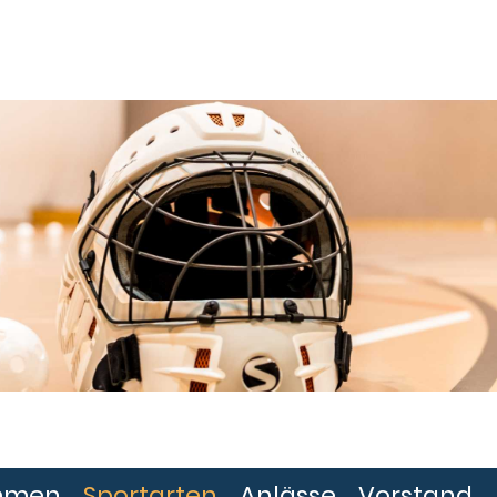
mmen
Sportarten
Anlässe
Vorstand