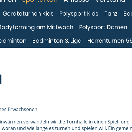
Geräteturnen Kids
Polysport Kids
Tanz
Bo
Bodyforming am Mittwoch
Polysport Damen
adminton
Badminton 3. Liga
Herrenturnen 5
l
eines Erwachsenen
wärmen verwandeln wir die Turnhalle in einen Spiel- und
, woran und wie lange es turnen und spielen will. Ein geme