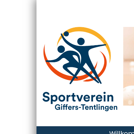
Willko